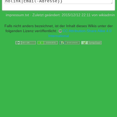
impressum.txt
· Zuletzt geändert:
2015/12/12 22:11
von
wikiadmin
Falls nicht anders bezeichnet, ist der Inhalt dieses Wikis unter der
folgenden Lizenz veröffentlicht:
CC Attribution-Share Alike 4.0
International